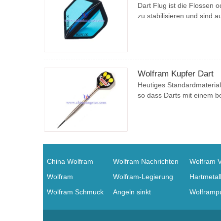
Dart Flug ist die Flossen 
zu stabilisieren und sind a
Wolfram Kupfer Dart
Heutiges Standardmaterial 
so dass Darts mit einem b
China Wolfram
Wolfram Nachrichten
Wolfram 
Wolfram
Wolfram-Legierung
Hartmetal
Wolfram Schmuck
Angeln sinkt
Wolframpu