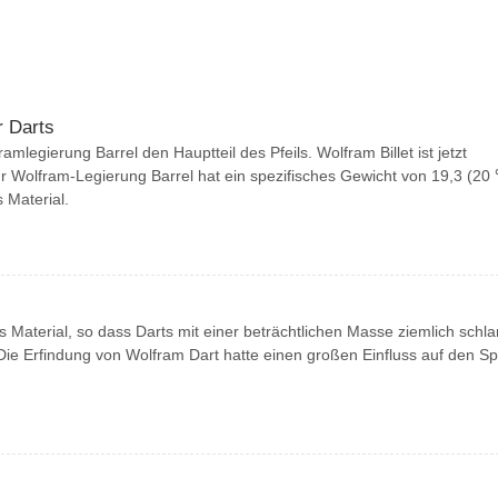
r Darts
ramlegierung Barrel den Hauptteil des Pfeils. Wolfram Billet ist jetzt
r Wolfram-Legierung Barrel hat ein spezifisches Gewicht von 19,3 (20
 Material.
es Material, so dass Darts mit einer beträchtlichen Masse ziemlich schl
e Erfindung von Wolfram Dart hatte einen großen Einfluss auf den Sp